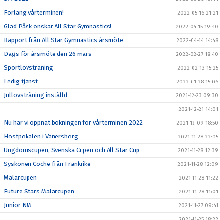
Förläng vårterminen!
2022-05-16 21:21
Glad Påsk önskar All Star Gymnastics!
2022-04-15 19:40
Rapport från All Star Gymnastics årsmöte
2022-04-14 14:48
Dags för årsmöte den 26 mars
2022-02-27 18:40
Sportlovsträning
2022-02-13 15:25
Ledig tjänst
2022-01-28 15:06
Jullovsträning inställd
2021-12-23 09:30
2021-12-21 14:01
Nu har vi öppnat bokningen för vårterminen 2022
2021-12-09 18:50
Höstpokalen i Vänersborg
2021-11-28 22:05
Ungdomscupen, Svenska Cupen och All Star Cup
2021-11-28 12:39
Syskonen Coche från Frankrike
2021-11-28 12:09
Mälarcupen
2021-11-28 11:22
Future Stars Mälarcupen
2021-11-28 11:01
Junior NM
2021-11-27 09:41
2021-11-25 18:22