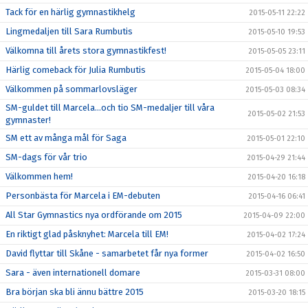
Tack för en härlig gymnastikhelg
2015-05-11 22:22
Lingmedaljen till Sara Rumbutis
2015-05-10 19:53
Välkomna till årets stora gymnastikfest!
2015-05-05 23:11
Härlig comeback för Julia Rumbutis
2015-05-04 18:00
Välkommen på sommarlovsläger
2015-05-03 08:34
SM-guldet till Marcela...och tio SM-medaljer till våra
2015-05-02 21:53
gymnaster!
SM ett av många mål för Saga
2015-05-01 22:10
SM-dags för vår trio
2015-04-29 21:44
Välkommen hem!
2015-04-20 16:18
Personbästa för Marcela i EM-debuten
2015-04-16 06:41
All Star Gymnastics nya ordförande om 2015
2015-04-09 22:00
En riktigt glad påsknyhet: Marcela till EM!
2015-04-02 17:24
David flyttar till Skåne - samarbetet får nya former
2015-04-02 16:50
Sara - även internationell domare
2015-03-31 08:00
Bra början ska bli ännu bättre 2015
2015-03-20 18:15