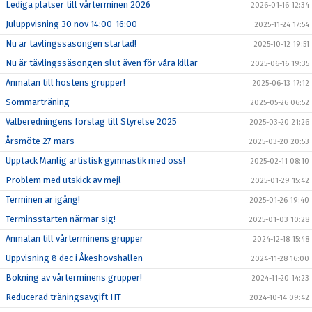
Lediga platser till vårterminen 2026
2026-01-16 12:34
Juluppvisning 30 nov 14:00-16:00
2025-11-24 17:54
Nu är tävlingssäsongen startad!
2025-10-12 19:51
Nu är tävlingssäsongen slut även för våra killar
2025-06-16 19:35
Anmälan till höstens grupper!
2025-06-13 17:12
Sommarträning
2025-05-26 06:52
Valberedningens förslag till Styrelse 2025
2025-03-20 21:26
Årsmöte 27 mars
2025-03-20 20:53
Upptäck Manlig artistisk gymnastik med oss!
2025-02-11 08:10
Problem med utskick av mejl
2025-01-29 15:42
Terminen är igång!
2025-01-26 19:40
Terminsstarten närmar sig!
2025-01-03 10:28
Anmälan till vårterminens grupper
2024-12-18 15:48
Uppvisning 8 dec i Åkeshovshallen
2024-11-28 16:00
Bokning av vårterminens grupper!
2024-11-20 14:23
Reducerad träningsavgift HT
2024-10-14 09:42