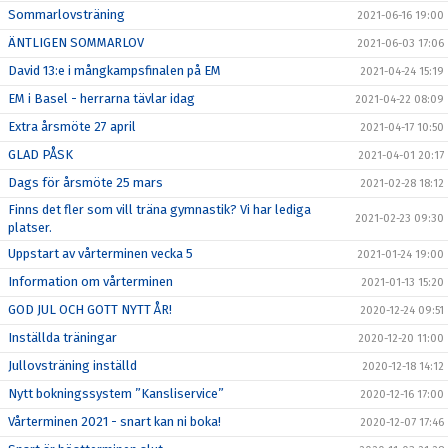
Sommarlovsträning
2021-06-16 19:00
ÄNTLIGEN SOMMARLOV
2021-06-03 17:06
David 13:e i mångkampsfinalen på EM
2021-04-24 15:19
EM i Basel - herrarna tävlar idag
2021-04-22 08:09
Extra årsmöte 27 april
2021-04-17 10:50
GLAD PÅSK
2021-04-01 20:17
Dags för årsmöte 25 mars
2021-02-28 18:12
Finns det fler som vill träna gymnastik? Vi har lediga
2021-02-23 09:30
platser.
Uppstart av vårterminen vecka 5
2021-01-24 19:00
Information om vårterminen
2021-01-13 15:20
GOD JUL OCH GOTT NYTT ÅR!
2020-12-24 09:51
Inställda träningar
2020-12-20 11:00
Jullovsträning inställd
2020-12-18 14:12
Nytt bokningssystem ”Kansliservice”
2020-12-16 17:00
Vårterminen 2021 - snart kan ni boka!
2020-12-07 17:46