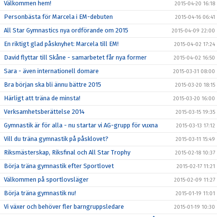
Välkommen hem!
2015-04-20 16:18
Personbästa för Marcela i EM-debuten
2015-04-16 06:41
All Star Gymnastics nya ordförande om 2015
2015-04-09 22:00
En riktigt glad påsknyhet: Marcela till EM!
2015-04-02 17:24
David flyttar till Skåne - samarbetet får nya former
2015-04-02 16:50
Sara - även internationell domare
2015-03-31 08:00
Bra början ska bli ännu bättre 2015
2015-03-20 18:15
Härligt att träna de minsta!
2015-03-20 16:00
Verksamhetsberättelse 2014
2015-03-15 19:35
Gymnastik är för alla - nu startar vi AG-grupp för vuxna
2015-03-13 17:12
Vill du träna gymnastik på påsklovet?
2015-03-11 15:49
Riksmästerskap, Riksfinal och All Star Trophy
2015-02-18 10:37
Börja träna gymnastik efter Sportlovet
2015-02-17 11:21
Välkommen på sportlovsläger
2015-02-09 11:27
Börja träna gymnastik nu!
2015-01-19 11:01
Vi växer och behöver fler barngruppsledare
2015-01-19 10:30