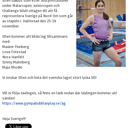
Ellen Gakios som efter fina prestationer
DOKUMENT
under Mälarcupen, Juniorcupen och
Challenge blivit uttagen till att få
representera Sverige på Nord-Em som går
BOKNING
av stapeln i Halmstad den 25-26
november.
FRITIDSKORTET
Ellen kommer att bilda lag tillsammans
VÅRA GULDSTÖDMEDLEMMAR
med:
Maxine Finnberg
Lova Folestad
Nora Hanfelt
Emmy Malmberg
Maja Rhodin
Vi önskar Ellen och hela det svenska laget stort lycka till!
Vill ni följa tävlingen, så finns en länk nedan där tävlingen kommer att
sändas!
https://www.gympabubblanplay.se/ag
Heja Sverige!!!