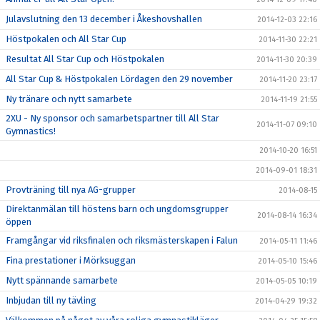
Julavslutning den 13 december i Åkeshovshallen
2014-12-03 22:16
Höstpokalen och All Star Cup
2014-11-30 22:21
Resultat All Star Cup och Höstpokalen
2014-11-30 20:39
All Star Cup & Höstpokalen Lördagen den 29 november
2014-11-20 23:17
Ny tränare och nytt samarbete
2014-11-19 21:55
2XU - Ny sponsor och samarbetspartner till All Star
2014-11-07 09:10
Gymnastics!
2014-10-20 16:51
2014-09-01 18:31
Provträning till nya AG-grupper
2014-08-15
Direktanmälan till höstens barn och ungdomsgrupper
2014-08-14 16:34
öppen
Framgångar vid riksfinalen och riksmästerskapen i Falun
2014-05-11 11:46
Fina prestationer i Mörksuggan
2014-05-10 15:46
Nytt spännande samarbete
2014-05-05 10:19
Inbjudan till ny tävling
2014-04-29 19:32