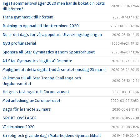
Inget sommarlovsläger 2020 men har du bokat din plats
2020-08-04 12:44
till hösten?
Träna gymnastik till hösten!
2020-07-13 14:12
Bokningen öppnad till Höstterminen 2020
2020-06-08 12:04
Nu är det dags för våra populära Utvecklingsläger igen
2020-05-10 14:45
Nytt profilmaterial
2020-04-24 19:53
Sponsra All Star Gymnastics genom Sponsorhuset
2020-04-07 11:36
All Star Gymnastics "digitala" årsmöte
2020-03-27 18:00
Möjlighet att delta digitalt vid årsmötet onsdag 25 mars!
2020-03-24 20:45
Välkomna till All Star Trophy, Challenge och
2020-03-12 19:11
Ungdomsmötet
Helgens tävlingar och Coronaviruset
2020-03-11 12:56
Med anledning av Coronaviruset
2020-03-02 22:50
Dags för årsmöte 25 mars
2020-02-22 11:21
SPORTLOVSLÄGER
2020-02-05 22:18
Vårterminen 2020
2020-01-08 21:26
En rolig och givande dag i Mälarhöjdens Gymnastikhall
2019-12-19 22:40