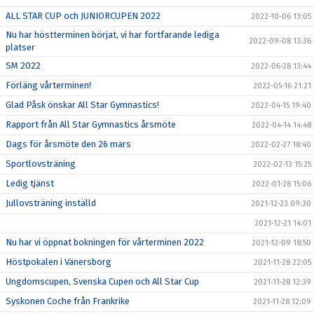
ALL STAR CUP och JUNIORCUPEN 2022
2022-10-06 13:05
Nu har höstterminen börjat, vi har fortfarande lediga
2022-09-08 13:36
platser
SM 2022
2022-06-28 13:44
Förläng vårterminen!
2022-05-16 21:21
Glad Påsk önskar All Star Gymnastics!
2022-04-15 19:40
Rapport från All Star Gymnastics årsmöte
2022-04-14 14:48
Dags för årsmöte den 26 mars
2022-02-27 18:40
Sportlovsträning
2022-02-13 15:25
Ledig tjänst
2022-01-28 15:06
Jullovsträning inställd
2021-12-23 09:30
2021-12-21 14:01
Nu har vi öppnat bokningen för vårterminen 2022
2021-12-09 18:50
Höstpokalen i Vänersborg
2021-11-28 22:05
Ungdomscupen, Svenska Cupen och All Star Cup
2021-11-28 12:39
Syskonen Coche från Frankrike
2021-11-28 12:09