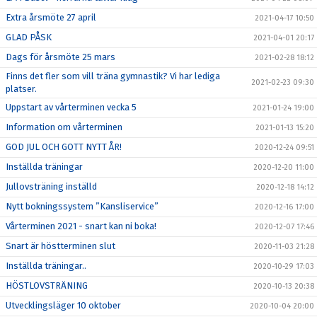
Extra årsmöte 27 april
2021-04-17 10:50
GLAD PÅSK
2021-04-01 20:17
Dags för årsmöte 25 mars
2021-02-28 18:12
Finns det fler som vill träna gymnastik? Vi har lediga
2021-02-23 09:30
platser.
Uppstart av vårterminen vecka 5
2021-01-24 19:00
Information om vårterminen
2021-01-13 15:20
GOD JUL OCH GOTT NYTT ÅR!
2020-12-24 09:51
Inställda träningar
2020-12-20 11:00
Jullovsträning inställd
2020-12-18 14:12
Nytt bokningssystem ”Kansliservice”
2020-12-16 17:00
Vårterminen 2021 - snart kan ni boka!
2020-12-07 17:46
Snart är höstterminen slut
2020-11-03 21:28
Inställda träningar..
2020-10-29 17:03
HÖSTLOVSTRÄNING
2020-10-13 20:38
Utvecklingsläger 10 oktober
2020-10-04 20:00