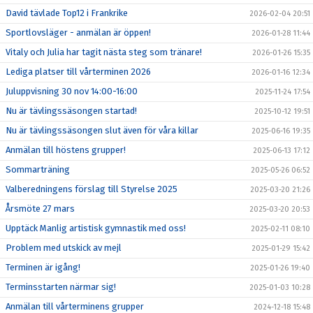
David tävlade Top12 i Frankrike
2026-02-04 20:51
Sportlovsläger - anmälan är öppen!
2026-01-28 11:44
Vitaly och Julia har tagit nästa steg som tränare!
2026-01-26 15:35
Lediga platser till vårterminen 2026
2026-01-16 12:34
Juluppvisning 30 nov 14:00-16:00
2025-11-24 17:54
Nu är tävlingssäsongen startad!
2025-10-12 19:51
Nu är tävlingssäsongen slut även för våra killar
2025-06-16 19:35
Anmälan till höstens grupper!
2025-06-13 17:12
Sommarträning
2025-05-26 06:52
Valberedningens förslag till Styrelse 2025
2025-03-20 21:26
Årsmöte 27 mars
2025-03-20 20:53
Upptäck Manlig artistisk gymnastik med oss!
2025-02-11 08:10
Problem med utskick av mejl
2025-01-29 15:42
Terminen är igång!
2025-01-26 19:40
Terminsstarten närmar sig!
2025-01-03 10:28
Anmälan till vårterminens grupper
2024-12-18 15:48