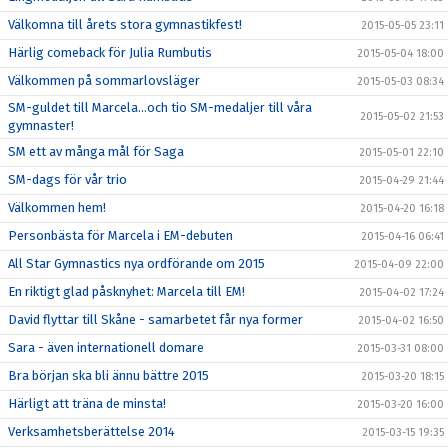
Välkomna till årets stora gymnastikfest!
2015-05-05 23:11
Härlig comeback för Julia Rumbutis
2015-05-04 18:00
Välkommen på sommarlovsläger
2015-05-03 08:34
SM-guldet till Marcela...och tio SM-medaljer till våra
2015-05-02 21:53
gymnaster!
SM ett av många mål för Saga
2015-05-01 22:10
SM-dags för vår trio
2015-04-29 21:44
Välkommen hem!
2015-04-20 16:18
Personbästa för Marcela i EM-debuten
2015-04-16 06:41
All Star Gymnastics nya ordförande om 2015
2015-04-09 22:00
En riktigt glad påsknyhet: Marcela till EM!
2015-04-02 17:24
David flyttar till Skåne - samarbetet får nya former
2015-04-02 16:50
Sara - även internationell domare
2015-03-31 08:00
Bra början ska bli ännu bättre 2015
2015-03-20 18:15
Härligt att träna de minsta!
2015-03-20 16:00
Verksamhetsberättelse 2014
2015-03-15 19:35