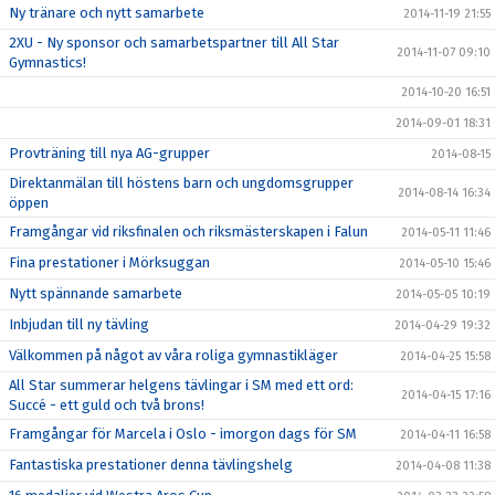
Ny tränare och nytt samarbete
2014-11-19 21:55
2XU - Ny sponsor och samarbetspartner till All Star
2014-11-07 09:10
Gymnastics!
2014-10-20 16:51
2014-09-01 18:31
Provträning till nya AG-grupper
2014-08-15
Direktanmälan till höstens barn och ungdomsgrupper
2014-08-14 16:34
öppen
Framgångar vid riksfinalen och riksmästerskapen i Falun
2014-05-11 11:46
Fina prestationer i Mörksuggan
2014-05-10 15:46
Nytt spännande samarbete
2014-05-05 10:19
Inbjudan till ny tävling
2014-04-29 19:32
Välkommen på något av våra roliga gymnastikläger
2014-04-25 15:58
All Star summerar helgens tävlingar i SM med ett ord:
2014-04-15 17:16
Succé - ett guld och två brons!
Framgångar för Marcela i Oslo - imorgon dags för SM
2014-04-11 16:58
Fantastiska prestationer denna tävlingshelg
2014-04-08 11:38