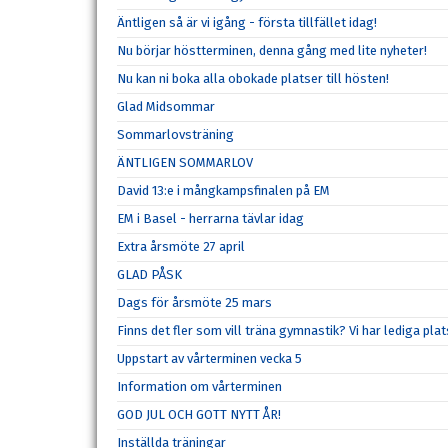
Äntligen så är vi igång - första tillfället idag!
Nu börjar höstterminen, denna gång med lite nyheter!
Nu kan ni boka alla obokade platser till hösten!
Glad Midsommar
Sommarlovsträning
ÄNTLIGEN SOMMARLOV
David 13:e i mångkampsfinalen på EM
EM i Basel - herrarna tävlar idag
Extra årsmöte 27 april
GLAD PÅSK
Dags för årsmöte 25 mars
Finns det fler som vill träna gymnastik? Vi har lediga plat
Uppstart av vårterminen vecka 5
Information om vårterminen
GOD JUL OCH GOTT NYTT ÅR!
Inställda träningar