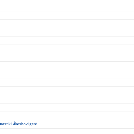
mnastik i Åkeshov igen!