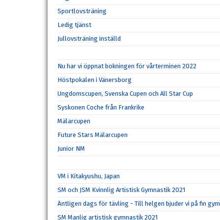
Sportlovsträning
Ledig tjänst
Jullovsträning inställd
Nu har vi öppnat bokningen för vårterminen 2022
Höstpokalen i Vänersborg
Ungdomscupen, Svenska Cupen och All Star Cup
Syskonen Coche från Frankrike
Mälarcupen
Future Stars Mälarcupen
Junior NM
VM i Kitakyushu, Japan
SM och JSM Kvinnlig Artistisk Gymnastik 2021
Äntligen dags för tävling - Till helgen bjuder vi på fin gy
SM Manlig artistisk gymnastik 2021