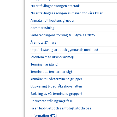
Nu är tävlingssäsongen startad!
Nu är tävlingssäsongen slut även för våra killar
Anmälan till höstens grupper!
Sommarträning
Valberedningens förslag till Styrelse 2025
Årsmöte 27 mars
Upptäck Manlig artistisk gymnastik med oss!
Problem med utskick av mejl
Terminen är igång!
Terminsstarten närmar sig!
Anmälan till vårterminens grupper
Uppvisning 8 dec i Åkeshovshallen
Bokning av vårterminens grupper!
Reducerad träningsavgift HT
Få en biobiljett och samtidigt stötta oss
Information HT24