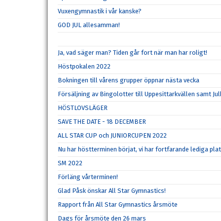
Vuxengymnastik i vår kanske?
GOD JUL allesamman!
Ja, vad säger man? Tiden går fort när man har roligt!
Höstpokalen 2022
Bokningen till vårens grupper öppnar nästa vecka
Försäljning av Bingolotter till Uppesittarkvällen samt Ju
HÖSTLOVSLÄGER
SAVE THE DATE - 18 DECEMBER
ALL STAR CUP och JUNIORCUPEN 2022
Nu har höstterminen börjat, vi har fortfarande lediga pla
SM 2022
Förläng vårterminen!
Glad Påsk önskar All Star Gymnastics!
Rapport från All Star Gymnastics årsmöte
Dags för årsmöte den 26 mars