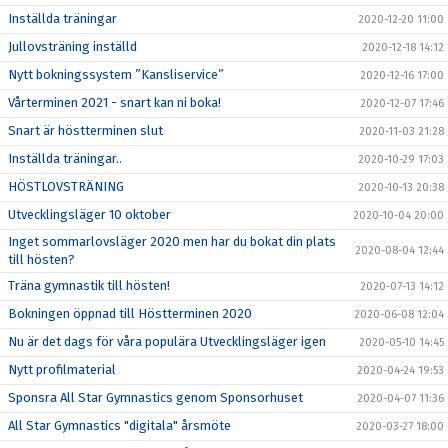
Inställda träningar
2020-12-20 11:00
Jullovsträning inställd
2020-12-18 14:12
Nytt bokningssystem ”Kansliservice”
2020-12-16 17:00
Vårterminen 2021 - snart kan ni boka!
2020-12-07 17:46
Snart är höstterminen slut
2020-11-03 21:28
Inställda träningar..
2020-10-29 17:03
HÖSTLOVSTRÄNING
2020-10-13 20:38
Utvecklingsläger 10 oktober
2020-10-04 20:00
Inget sommarlovsläger 2020 men har du bokat din plats
2020-08-04 12:44
till hösten?
Träna gymnastik till hösten!
2020-07-13 14:12
Bokningen öppnad till Höstterminen 2020
2020-06-08 12:04
Nu är det dags för våra populära Utvecklingsläger igen
2020-05-10 14:45
Nytt profilmaterial
2020-04-24 19:53
Sponsra All Star Gymnastics genom Sponsorhuset
2020-04-07 11:36
All Star Gymnastics "digitala" årsmöte
2020-03-27 18:00