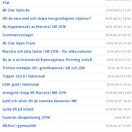
Star
All Star Open #4
2016-06-12 21:29
Vill du vara med och skapa morgondagens stjärnor?
2016-06-02 23:50
Ny toppeninsats av Marcela i EM 2016
2016-06-02 21:44
Sommarlovsläger
2016-06-01 09:35
All Star Open 11 juni
2016-05-29 12:45
Marcela och Julia tävlar i EM 2016 - för olika nationer
2016-05-21 07:53
Nu är vi en licensierad Bamsegympa-förening också!
2016-05-20 11:52
Tretton medaljer till i grenfinalerna i SM och JSM
2016-05-15 15:41
Trippel-GULD i Halmstad
2016-05-15 07:51
USM-guld i Halmstad
2016-05-13 21:44
Grenguld i hopp till Marcela i NM 2016
2016-05-08 21:08
Guld och silver till de svenska damerna i NM
2016-05-07 16:38
Lycka till på Island
2016-05-06 13:07
Suverän våruppvisning 2016!
2016-05-03
Vårfest i gymnastik!
2016-04-27 12:00