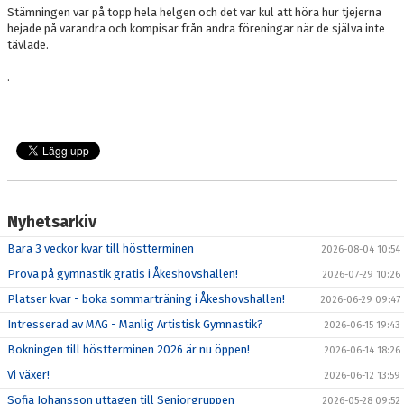
Stämningen var på topp hela helgen och det var kul att höra hur tjejerna
hejade på varandra och kompisar från andra föreningar när de själva inte
tävlade.
.
Nyhetsarkiv
Bara 3 veckor kvar till höstterminen
2026-08-04 10:54
Prova på gymnastik gratis i Åkeshovshallen!
2026-07-29 10:26
Platser kvar - boka sommarträning i Åkeshovshallen!
2026-06-29 09:47
Intresserad av MAG - Manlig Artistisk Gymnastik?
2026-06-15 19:43
Bokningen till höstterminen 2026 är nu öppen!
2026-06-14 18:26
Vi växer!
2026-06-12 13:59
Sofia Johansson uttagen till Seniorgruppen
2026-05-28 09:52