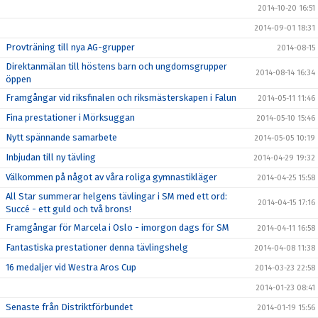
2014-10-20 16:51
2014-09-01 18:31
Provträning till nya AG-grupper
2014-08-15
Direktanmälan till höstens barn och ungdomsgrupper
2014-08-14 16:34
öppen
Framgångar vid riksfinalen och riksmästerskapen i Falun
2014-05-11 11:46
Fina prestationer i Mörksuggan
2014-05-10 15:46
Nytt spännande samarbete
2014-05-05 10:19
Inbjudan till ny tävling
2014-04-29 19:32
Välkommen på något av våra roliga gymnastikläger
2014-04-25 15:58
All Star summerar helgens tävlingar i SM med ett ord:
2014-04-15 17:16
Succé - ett guld och två brons!
Framgångar för Marcela i Oslo - imorgon dags för SM
2014-04-11 16:58
Fantastiska prestationer denna tävlingshelg
2014-04-08 11:38
16 medaljer vid Westra Aros Cup
2014-03-23 22:58
2014-01-23 08:41
Senaste från Distriktförbundet
2014-01-19 15:56