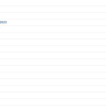
 2023
r