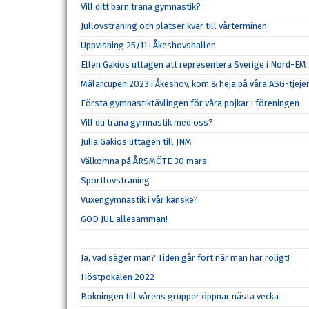
Vill ditt barn träna gymnastik?
Jullovsträning och platser kvar till vårterminen
Uppvisning 25/11 i Åkeshovshallen
Ellen Gakios uttagen att representera Sverige i Nord-EM
Mälarcupen 2023 i Åkeshov, kom & heja på våra ASG-tjeje
Första gymnastiktävlingen för våra pojkar i föreningen
Vill du träna gymnastik med oss?
Julia Gakios uttagen till JNM
Välkomna på ÅRSMÖTE 30 mars
Sportlovsträning
Vuxengymnastik i vår kanske?
GOD JUL allesamman!
Ja, vad säger man? Tiden går fort när man har roligt!
Höstpokalen 2022
Bokningen till vårens grupper öppnar nästa vecka