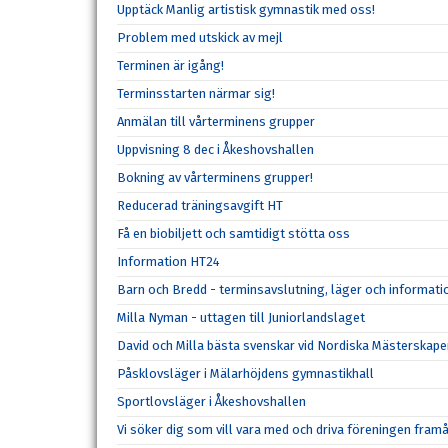
Upptäck Manlig artistisk gymnastik med oss!
Problem med utskick av mejl
Terminen är igång!
Terminsstarten närmar sig!
Anmälan till vårterminens grupper
Uppvisning 8 dec i Åkeshovshallen
Bokning av vårterminens grupper!
Reducerad träningsavgift HT
Få en biobiljett och samtidigt stötta oss
Information HT24
Barn och Bredd - terminsavslutning, läger och informat
Milla Nyman - uttagen till Juniorlandslaget
David och Milla bästa svenskar vid Nordiska Mästerskape
Påsklovsläger i Mälarhöjdens gymnastikhall
Sportlovsläger i Åkeshovshallen
Vi söker dig som vill vara med och driva föreningen fram