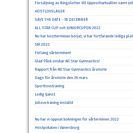
Försäljning av Bingolotter till Uppesittarkvällen samt Ju
HÖSTLOVSLÄGER
SAVE THE DATE - 18 DECEMBER
ALL STAR CUP och JUNIORCUPEN 2022
Nu har höstterminen börjat, vi har fortfarande lediga pla
SM 2022
Förläng vårterminen!
Glad Påsk önskar All Star Gymnastics!
Rapport från All Star Gymnastics årsmöte
Dags för årsmöte den 26 mars
Sportlovsträning
Ledig tjänst
Jullovsträning inställd
Nu har vi öppnat bokningen för vårterminen 2022
Höstpokalen i Vänersborg