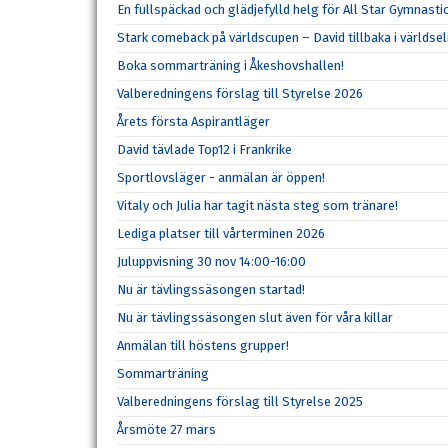
En fullspäckad och glädjefylld helg för All Star Gymnasti
Stark comeback på världscupen – David tillbaka i världsel
Boka sommarträning i Åkeshovshallen!
Valberedningens förslag till Styrelse 2026
Årets första Aspirantläger
David tävlade Top12 i Frankrike
Sportlovsläger - anmälan är öppen!
Vitaly och Julia har tagit nästa steg som tränare!
Lediga platser till vårterminen 2026
Juluppvisning 30 nov 14:00-16:00
Nu är tävlingssäsongen startad!
Nu är tävlingssäsongen slut även för våra killar
Anmälan till höstens grupper!
Sommarträning
Valberedningens förslag till Styrelse 2025
Årsmöte 27 mars