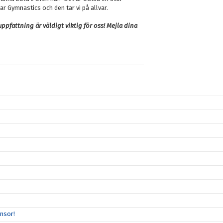
ar Gymnastics och den tar vi på allvar.
uppfattning är väldigt viktig för oss! Mejla dina
nsor!