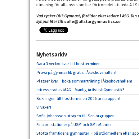
utmaning för alla oss som har förtroendet att leda All St
Vad tycker DU? Gymnast, förälder eller ledare i ASG. Din 
synpunkter till
sofie@allstargymnastics.se
Nyhetsarkiv
Bara 3 veckor kvar till höstterminen
Prova på gymnastik gratis i Åkeshovshallen!
Platser kvar - boka sommarträning i Åkeshovshallen!
Intresserad av MAG - Manlig Artistisk Gymnastik?
Bokningen till höstterminen 2026 är nu öppen!
Vi växer!
Sofia Johansson uttagen till Seniorgruppen
Fina prestationer på USM och SM i Malmö
Stötta framtidens gymnaster – bli stödmedlem eller spo