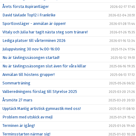
Årets första Aspirantläger
2026-02-17 17:45
David tävlade Top12 i Frankrike
2026-02-04 20:51
Sportlovsläger - anmälan är öppen!
2026-01-28 11:44
Vitaly och Julia har tagit nästa steg som tränare!
2026-01-26 15:35
Lediga platser till vårterminen 2026
2026-01-16 12:34
Juluppvisning 30 nov 14:00-16:00
2025-11-24 17:54
Nu är tävlingssäsongen startad!
2025-10-12 19:51
Nu är tävlingssäsongen slut även för våra killar
2025-06-16 19:35
Anmälan till höstens grupper!
2025-06-13 17:12
Sommarträning
2025-05-26 06:52
Valberedningens förslag till Styrelse 2025
2025-03-20 21:26
Årsmöte 27 mars
2025-03-20 20:53
Upptäck Manlig artistisk gymnastik med oss!
2025-02-11 08:10
Problem med utskick av mejl
2025-01-29 15:42
Terminen är igång!
2025-01-26 19:40
Terminsstarten närmar sig!
2025-01-03 10:28