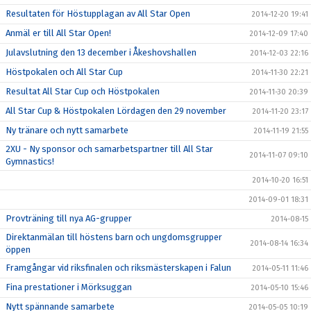
Resultaten för Höstupplagan av All Star Open
2014-12-20 19:41
Anmäl er till All Star Open!
2014-12-09 17:40
Julavslutning den 13 december i Åkeshovshallen
2014-12-03 22:16
Höstpokalen och All Star Cup
2014-11-30 22:21
Resultat All Star Cup och Höstpokalen
2014-11-30 20:39
All Star Cup & Höstpokalen Lördagen den 29 november
2014-11-20 23:17
Ny tränare och nytt samarbete
2014-11-19 21:55
2XU - Ny sponsor och samarbetspartner till All Star
2014-11-07 09:10
Gymnastics!
2014-10-20 16:51
2014-09-01 18:31
Provträning till nya AG-grupper
2014-08-15
Direktanmälan till höstens barn och ungdomsgrupper
2014-08-14 16:34
öppen
Framgångar vid riksfinalen och riksmästerskapen i Falun
2014-05-11 11:46
Fina prestationer i Mörksuggan
2014-05-10 15:46
Nytt spännande samarbete
2014-05-05 10:19