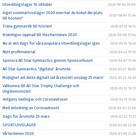
Utvecklingsläger 10 oktober
2020-10-04 20:00
Inget sommarlovsläger 2020 men har du bokat din plats
2020-08-04 12:44
till hösten?
Träna gymnastik till hösten!
2020-07-13 14:12
Bokningen öppnad till Höstterminen 2020
2020-06-08 12:04
Nu är det dags för våra populära Utvecklingsläger igen
2020-05-10 14:45
Nytt profilmaterial
2020-04-24 19:53
Sponsra All Star Gymnastics genom Sponsorhuset
2020-04-07 11:36
All Star Gymnastics "digitala" årsmöte
2020-03-27 18:00
Möjlighet att delta digitalt vid årsmötet onsdag 25 mars!
2020-03-24 20:45
Välkomna till All Star Trophy, Challenge och
2020-03-12 19:11
Ungdomsmötet
Helgens tävlingar och Coronaviruset
2020-03-11 12:56
Med anledning av Coronaviruset
2020-03-02 22:50
Dags för årsmöte 25 mars
2020-02-22 11:21
SPORTLOVSLÄGER
2020-02-05 22:18
Vårterminen 2020
2020-01-08 21:26