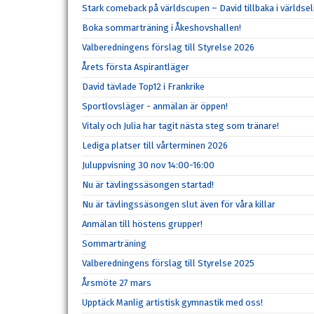
Stark comeback på världscupen – David tillbaka i världsel
Boka sommarträning i Åkeshovshallen!
Valberedningens förslag till Styrelse 2026
Årets första Aspirantläger
David tävlade Top12 i Frankrike
Sportlovsläger - anmälan är öppen!
Vitaly och Julia har tagit nästa steg som tränare!
Lediga platser till vårterminen 2026
Juluppvisning 30 nov 14:00-16:00
Nu är tävlingssäsongen startad!
Nu är tävlingssäsongen slut även för våra killar
Anmälan till höstens grupper!
Sommarträning
Valberedningens förslag till Styrelse 2025
Årsmöte 27 mars
Upptäck Manlig artistisk gymnastik med oss!