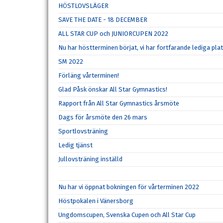
HÖSTLOVSLÄGER
SAVE THE DATE - 18 DECEMBER
ALL STAR CUP och JUNIORCUPEN 2022
Nu har höstterminen börjat, vi har fortfarande lediga pla
SM 2022
Förläng vårterminen!
Glad Påsk önskar All Star Gymnastics!
Rapport från All Star Gymnastics årsmöte
Dags för årsmöte den 26 mars
Sportlovsträning
Ledig tjänst
Jullovsträning inställd
Nu har vi öppnat bokningen för vårterminen 2022
Höstpokalen i Vänersborg
Ungdomscupen, Svenska Cupen och All Star Cup