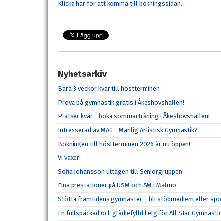
Klicka här för att komma till bokningssidan.
Nyhetsarkiv
Bara 3 veckor kvar till höstterminen
Prova på gymnastik gratis i Åkeshovshallen!
Platser kvar - boka sommarträning i Åkeshovshallen!
Intresserad av MAG - Manlig Artistisk Gymnastik?
Bokningen till höstterminen 2026 är nu öppen!
Vi växer!
Sofia Johansson uttagen till Seniorgruppen
Fina prestationer på USM och SM i Malmö
Stötta framtidens gymnaster – bli stödmedlem eller spo
En fullspäckad och glädjefylld helg för All Star Gymnasti