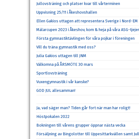
Jullovsträning och platser kvar till vårterminen
Uppvisning 25/11 i Åkeshovshallen
Ellen Gakios uttagen att representera Sverige i Nord-EM
Mälarcupen 2023 i Åkeshov, kom & heja på våra ASG-tjeje
Första gymnastiktävlingen för våra pojkar i föreningen
Vill du träna gymnastik med oss?
Julia Gakios uttagen till JNM
Välkomna på ÅRSMÖTE 30 mars
Sportlovsträning
Vuxengymnastik i vår kanske?
GOD JUL allesamman!
Ja, vad säger man? Tiden går fort när man har roligt!
Höstpokalen 2022
Bokningen till vårens grupper öppnar nästa vecka
Försäljning av Bingolotter till Uppesittarkvällen samt Ju