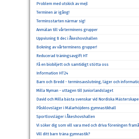
Problem med utskick av mejl
Terminen är igång!
Terminsstarten närmar sig!
Anmälan till vårterminens grupper
Uppvisning 8 dec i Åkeshovshallen
Bokning av vårterminens grupper!
Reducerad träningsavgift HT
Få en biobiljett och samtidigt stötta oss
Information HT24
Barn och Bredd - terminsavslutning, läger och informat
Milla Nyman - uttagen till Juniorlandslaget
David och Milla bästa svenskar vid Nordiska Mästerskape
Påsklovsläger i Mälarhöjdens gymnastikhall
Sportlovsläger i Åkeshovshallen
Vi söker dig som vill vara med och driva föreningen fram
Vill ditt barn träna gymnastik?