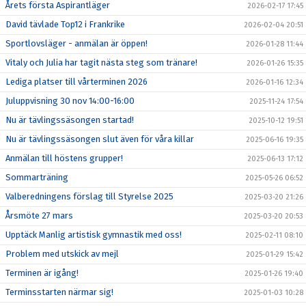
Årets första Aspirantläger
2026-02-17 17:45
David tävlade Top12 i Frankrike
2026-02-04 20:51
Sportlovsläger - anmälan är öppen!
2026-01-28 11:44
Vitaly och Julia har tagit nästa steg som tränare!
2026-01-26 15:35
Lediga platser till vårterminen 2026
2026-01-16 12:34
Juluppvisning 30 nov 14:00-16:00
2025-11-24 17:54
Nu är tävlingssäsongen startad!
2025-10-12 19:51
Nu är tävlingssäsongen slut även för våra killar
2025-06-16 19:35
Anmälan till höstens grupper!
2025-06-13 17:12
Sommarträning
2025-05-26 06:52
Valberedningens förslag till Styrelse 2025
2025-03-20 21:26
Årsmöte 27 mars
2025-03-20 20:53
Upptäck Manlig artistisk gymnastik med oss!
2025-02-11 08:10
Problem med utskick av mejl
2025-01-29 15:42
Terminen är igång!
2025-01-26 19:40
Terminsstarten närmar sig!
2025-01-03 10:28