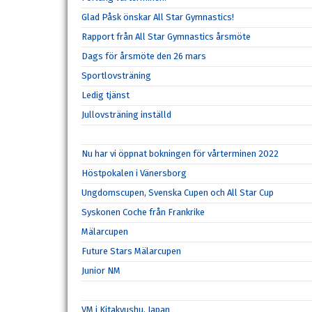
Glad Påsk önskar All Star Gymnastics!
Rapport från All Star Gymnastics årsmöte
Dags för årsmöte den 26 mars
Sportlovsträning
Ledig tjänst
Jullovsträning inställd
Nu har vi öppnat bokningen för vårterminen 2022
Höstpokalen i Vänersborg
Ungdomscupen, Svenska Cupen och All Star Cup
Syskonen Coche från Frankrike
Mälarcupen
Future Stars Mälarcupen
Junior NM
VM i Kitakyushu, Japan