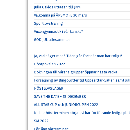
Julia Gakios uttagen till JNM
Välkomna på ÅRSMÖTE 30 mars
Sportlovsträning
Vuxengymnastik i vår kanske?
GOD JUL allesamman!
Ja, vad säger man? Tiden går fort när man har roligt!
Höstpokalen 2022
Bokningen till vårens grupper öppnar nästa vecka
Försäljning av Bingolotter till Uppesittarkvällen samt Ju
HÖSTLOVSLÄGER
SAVE THE DATE - 18 DECEMBER
ALL STAR CUP och JUNIORCUPEN 2022
Nu har höstterminen börjat, vi har fortfarande lediga pla
SM 2022
Förläng vårterminen!