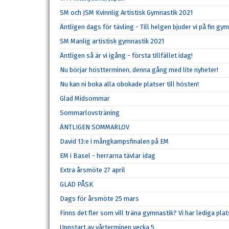
SM och JSM Kvinnlig Artistisk Gymnastik 2021
Äntligen dags för tävling - Till helgen bjuder vi på fin gy
SM Manlig artistisk gymnastik 2021
Äntligen så är vi igång - första tillfället idag!
Nu börjar höstterminen, denna gång med lite nyheter!
Nu kan ni boka alla obokade platser till hösten!
Glad Midsommar
Sommarlovsträning
ÄNTLIGEN SOMMARLOV
David 13:e i mångkampsfinalen på EM
EM i Basel - herrarna tävlar idag
Extra årsmöte 27 april
GLAD PÅSK
Dags för årsmöte 25 mars
Finns det fler som vill träna gymnastik? Vi har lediga plat
Uppstart av vårterminen vecka 5