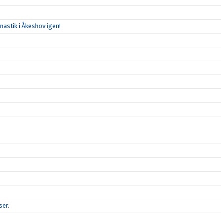
mnastik i Åkeshov igen!
ser.