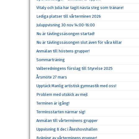
Vitaly och Julia har tagit nästa steg som tränare!
Lediga platser till vårterminen 2026
Juluppvisning 30 nov 14:00-16:00
Nu är tävlingssäsongen startad!
Nu är tävlingssäsongen slut även för våra killar
Anmälan till höstens grupper!
Sommarträning
Valberedningens förslag till Styrelse 2025
Årsmöte 27 mars
Upptäck Manlig artistisk gymnastik med oss!
Problem med utskick av mejl
Terminen är igång!
Terminsstarten närmar sig!
Anmälan till vårterminens grupper
Uppvisning 8 dec i Åkeshovshallen
Bokning av vårterminens grupper!