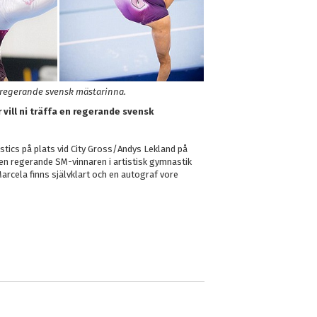
 regerande svensk mästarinna.
 vill ni träffa en regerande svensk
stics på plats vid City Gross/Andys Lekland på
en regerande SM-vinnaren i artistisk gymnastik
Marcela finns självklart och en autograf vore