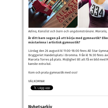
Adina, Kanslist och barn och ungdomstränare. Marcela,
Är ditt barn sugen på att börja med gymnastik? Eller
mästarinna i artistisk gymnastik?
Lördag den 26 augusti kl 11:00-18:00 finns All Star Gymna
Bryggeriet Handelsplats i Bromma. Från kl 16:30 finns äv
Marcela Torres på plats. Möjlighet till att få en bild med 
kanske extra kul.
Kom och prata gymnastik med oss!
VÄLKOMNA!
Nyhetsarkiv