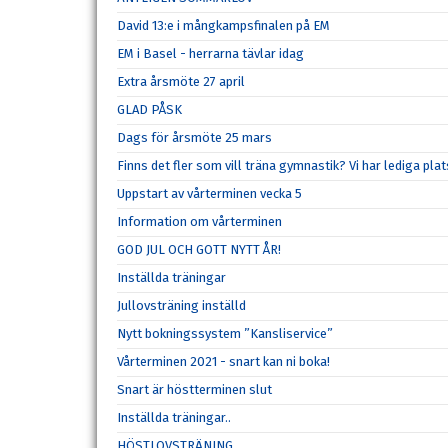
David 13:e i mångkampsfinalen på EM
EM i Basel - herrarna tävlar idag
Extra årsmöte 27 april
GLAD PÅSK
Dags för årsmöte 25 mars
Finns det fler som vill träna gymnastik? Vi har lediga plat
Uppstart av vårterminen vecka 5
Information om vårterminen
GOD JUL OCH GOTT NYTT ÅR!
Inställda träningar
Jullovsträning inställd
Nytt bokningssystem ”Kansliservice”
Vårterminen 2021 - snart kan ni boka!
Snart är höstterminen slut
Inställda träningar..
HÖSTLOVSTRÄNING