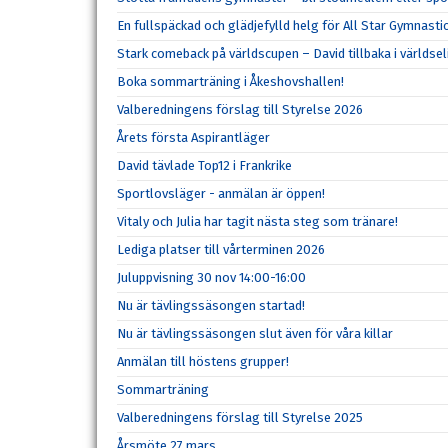
En fullspäckad och glädjefylld helg för All Star Gymnasti
Stark comeback på världscupen – David tillbaka i världsel
Boka sommarträning i Åkeshovshallen!
Valberedningens förslag till Styrelse 2026
Årets första Aspirantläger
David tävlade Top12 i Frankrike
Sportlovsläger - anmälan är öppen!
Vitaly och Julia har tagit nästa steg som tränare!
Lediga platser till vårterminen 2026
Juluppvisning 30 nov 14:00-16:00
Nu är tävlingssäsongen startad!
Nu är tävlingssäsongen slut även för våra killar
Anmälan till höstens grupper!
Sommarträning
Valberedningens förslag till Styrelse 2025
Årsmöte 27 mars