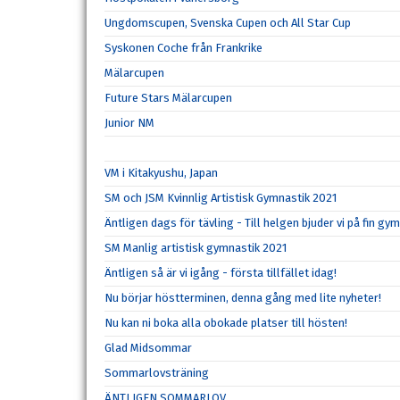
Ungdomscupen, Svenska Cupen och All Star Cup
Syskonen Coche från Frankrike
Mälarcupen
Future Stars Mälarcupen
Junior NM
VM i Kitakyushu, Japan
SM och JSM Kvinnlig Artistisk Gymnastik 2021
Äntligen dags för tävling - Till helgen bjuder vi på fin gy
SM Manlig artistisk gymnastik 2021
Äntligen så är vi igång - första tillfället idag!
Nu börjar höstterminen, denna gång med lite nyheter!
Nu kan ni boka alla obokade platser till hösten!
Glad Midsommar
Sommarlovsträning
ÄNTLIGEN SOMMARLOV