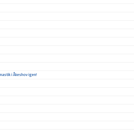
mnastik i Åkeshov igen!