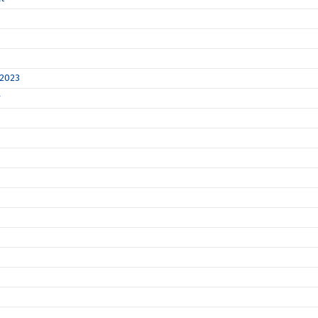
 2023
r