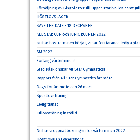
Försäljning av Bingolotter till Uppesittarkvällen samt Ju
HÖSTLOVSLÄGER
SAVE THE DATE - 18 DECEMBER
ALL STAR CUP och JUNIORCUPEN 2022
Nu har höstterminen börjat, vi har fortfarande lediga pla
SM 2022
Förläng vårterminen!
Glad Påsk önskar All Star Gymnastics!
Rapport från All Star Gymnastics årsmöte
Dags för årsmöte den 26 mars
Sportlovsträning
Ledig tjänst
Jullovsträning inställd
Nu har vi öppnat bokningen för vårterminen 2022
Höstpokalen i Vänersborg