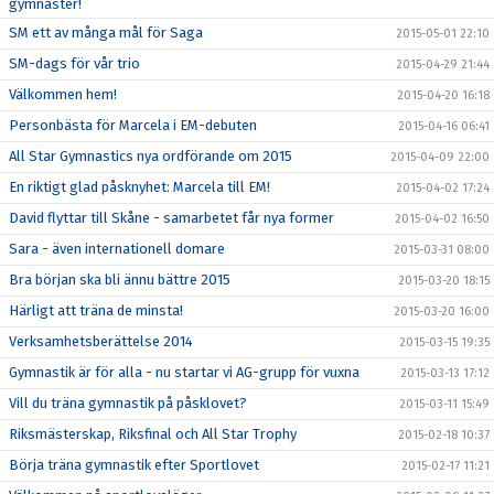
gymnaster!
SM ett av många mål för Saga
2015-05-01 22:10
SM-dags för vår trio
2015-04-29 21:44
Välkommen hem!
2015-04-20 16:18
Personbästa för Marcela i EM-debuten
2015-04-16 06:41
All Star Gymnastics nya ordförande om 2015
2015-04-09 22:00
En riktigt glad påsknyhet: Marcela till EM!
2015-04-02 17:24
David flyttar till Skåne - samarbetet får nya former
2015-04-02 16:50
Sara - även internationell domare
2015-03-31 08:00
Bra början ska bli ännu bättre 2015
2015-03-20 18:15
Härligt att träna de minsta!
2015-03-20 16:00
Verksamhetsberättelse 2014
2015-03-15 19:35
Gymnastik är för alla - nu startar vi AG-grupp för vuxna
2015-03-13 17:12
Vill du träna gymnastik på påsklovet?
2015-03-11 15:49
Riksmästerskap, Riksfinal och All Star Trophy
2015-02-18 10:37
Börja träna gymnastik efter Sportlovet
2015-02-17 11:21