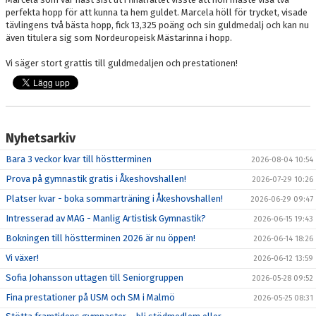
perfekta hopp för att kunna ta hem guldet. Marcela höll för trycket, visade
tävlingens två bästa hopp, fick 13,325 poäng och sin guldmedalj och kan nu
även titulera sig som Nordeuropeisk Mästarinna i hopp.
Vi säger stort grattis till guldmedaljen och prestationen!
Nyhetsarkiv
Bara 3 veckor kvar till höstterminen
2026-08-04 10:54
Prova på gymnastik gratis i Åkeshovshallen!
2026-07-29 10:26
Platser kvar - boka sommarträning i Åkeshovshallen!
2026-06-29 09:47
Intresserad av MAG - Manlig Artistisk Gymnastik?
2026-06-15 19:43
Bokningen till höstterminen 2026 är nu öppen!
2026-06-14 18:26
Vi växer!
2026-06-12 13:59
Sofia Johansson uttagen till Seniorgruppen
2026-05-28 09:52
Fina prestationer på USM och SM i Malmö
2026-05-25 08:31