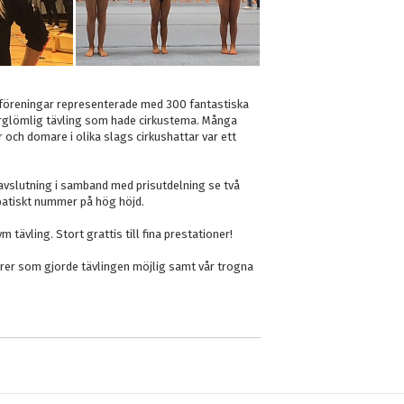
 föreningar representerade med 300 fantastiska
örglömlig tävling som hade cirkustema. Många
och domare i olika slags cirkushattar var ett
 avslutning i samband med prisutdelning se två
obatiskt nummer på hög höjd.
 tävling. Stort grattis till fina prestationer!
onärer som gjorde tävlingen möjlig samt vår trogna