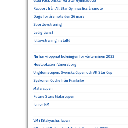
Glad Påsk önskar All Star Gymnastics!
Rapport från All Star Gymnastics årsmöte
Dags för årsmöte den 26 mars
Sportlovsträning
Ledig tjänst
Jullovsträning inställd
Nu har vi öppnat bokningen för vårterminen 2022
Höstpokalen i Vänersborg
Ungdomscupen, Svenska Cupen och All Star Cup
Syskonen Coche från Frankrike
Mälarcupen
Future Stars Mälarcupen
Junior NM
VM i Kitakyushu, Japan