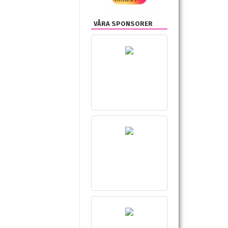
VÅRA SPONSORER