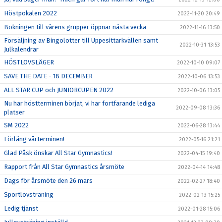
Höstpokalen 2022
2022-11-20 20:49
Bokningen till vårens grupper öppnar nästa vecka
2022-11-16 13:50
Försäljning av Bingolotter till Uppesittarkvällen samt
2022-10-31 13:53
Julkalendrar
HÖSTLOVSLÄGER
2022-10-10 09:07
SAVE THE DATE - 18 DECEMBER
2022-10-06 13:53
ALL STAR CUP och JUNIORCUPEN 2022
2022-10-06 13:05
Nu har höstterminen börjat, vi har fortfarande lediga
2022-09-08 13:36
platser
SM 2022
2022-06-28 13:44
Förläng vårterminen!
2022-05-16 21:21
Glad Påsk önskar All Star Gymnastics!
2022-04-15 19:40
Rapport från All Star Gymnastics årsmöte
2022-04-14 14:48
Dags för årsmöte den 26 mars
2022-02-27 18:40
Sportlovsträning
2022-02-13 15:25
Ledig tjänst
2022-01-28 15:06