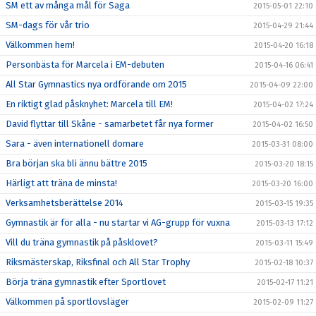
SM ett av många mål för Saga
2015-05-01 22:10
SM-dags för vår trio
2015-04-29 21:44
Välkommen hem!
2015-04-20 16:18
Personbästa för Marcela i EM-debuten
2015-04-16 06:41
All Star Gymnastics nya ordförande om 2015
2015-04-09 22:00
En riktigt glad påsknyhet: Marcela till EM!
2015-04-02 17:24
David flyttar till Skåne - samarbetet får nya former
2015-04-02 16:50
Sara - även internationell domare
2015-03-31 08:00
Bra början ska bli ännu bättre 2015
2015-03-20 18:15
Härligt att träna de minsta!
2015-03-20 16:00
Verksamhetsberättelse 2014
2015-03-15 19:35
Gymnastik är för alla - nu startar vi AG-grupp för vuxna
2015-03-13 17:12
Vill du träna gymnastik på påsklovet?
2015-03-11 15:49
Riksmästerskap, Riksfinal och All Star Trophy
2015-02-18 10:37
Börja träna gymnastik efter Sportlovet
2015-02-17 11:21
Välkommen på sportlovsläger
2015-02-09 11:27