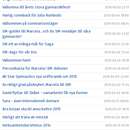
Välkomna till årets stora gymnastikfest!
2015-05-05 23:11
Härlig comeback för Julia Rumbutis
2015-05-04 18:00
Välkommen på sommarlovsläger
2015-05-03 08:34
SM-guldet till Marcela...och tio SM-medaljer till våra
2015-05-02 21:53
gymnaster!
SM ett av många mål för Saga
2015-05-01 22:10
SM-dags för vår trio
2015-04-29 21:44
Välkommen hem!
2015-04-20 16:18
Personbästa för Marcela i EM-debuten
2015-04-16 06:41
All Star Gymnastics nya ordförande om 2015
2015-04-09 22:00
En riktigt glad påsknyhet: Marcela till EM!
2015-04-02 17:24
David flyttar till Skåne - samarbetet får nya former
2015-04-02 16:50
Sara - även internationell domare
2015-03-31 08:00
Bra början ska bli ännu bättre 2015
2015-03-20 18:15
Härligt att träna de minsta!
2015-03-20 16:00
Verksamhetsberättelse 2014
2015-03-15 19:35