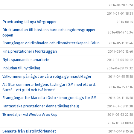
2014-10-20 16:51
2014-09-01 18:31
Provträning till nya AG-grupper
2014-08-15
Direktanmälan till höstens barn och ungdomsgrupper
2014-08-14 16:34
öppen
Framgångar vid riksfinalen och riksmästerskapen i Falun
2014-05-11 11:46
Fina prestationer i Mörksuggan
2014-05-10 15:46
Nytt spännande samarbete
2014-05-05 10:19
Inbjudan till ny tävling
2014-04-29 19:32
Välkommen på något av våra roliga gymnastikläger
2014-04-25 15:58
All Star summerar helgens tävlingar i SM med ett ord:
2014-04-15 17:16
Succé - ett guld och två brons!
Framgångar för Marcela i Oslo - imorgon dags för SM
2014-04-11 16:58
Fantastiska prestationer denna tävlingshelg
2014-04-08 11:38
16 medaljer vid Westra Aros Cup
2014-03-23 22:58
2014-01-23 08:41
Senaste från Distriktförbundet
2014-01-19 15:56