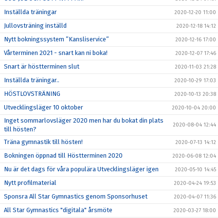
Inställda träningar
2020-12-20 11:00
Jullovsträning inställd
2020-12-18 14:12
Nytt bokningssystem ”Kansliservice”
2020-12-16 17:00
Vårterminen 2021 - snart kan ni boka!
2020-12-07 17:46
Snart är höstterminen slut
2020-11-03 21:28
Inställda träningar..
2020-10-29 17:03
HÖSTLOVSTRÄNING
2020-10-13 20:38
Utvecklingsläger 10 oktober
2020-10-04 20:00
Inget sommarlovsläger 2020 men har du bokat din plats
2020-08-04 12:44
till hösten?
Träna gymnastik till hösten!
2020-07-13 14:12
Bokningen öppnad till Höstterminen 2020
2020-06-08 12:04
Nu är det dags för våra populära Utvecklingsläger igen
2020-05-10 14:45
Nytt profilmaterial
2020-04-24 19:53
Sponsra All Star Gymnastics genom Sponsorhuset
2020-04-07 11:36
All Star Gymnastics "digitala" årsmöte
2020-03-27 18:00