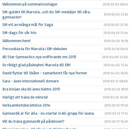
Välkommen på sommarlovsläger
2015-05-03 08:34
SM-guldet till Marcela...och tio SM-medaljer till våra
2015-05-02 21:53
gymnaster!
SM ett av många mål för Saga
2015-05-01 22:10
SM-dags för vår trio
2015-04-29 21:44
Välkommen hem!
2015-04-20 16:18
Personbästa för Marcela i EM-debuten
2015-04-16 06:41
All Star Gymnastics nya ordförande om 2015
2015-04-09 22:00
En riktigt glad påsknyhet: Marcela till EM!
2015-04-02 17:24
David flyttar till Skåne - samarbetet får nya former
2015-04-02 16:50
Sara - även internationell domare
2015-03-31 08:00
Bra början ska bli ännu bättre 2015
2015-03-20 18:15
Härligt att träna de minsta!
2015-03-20 16:00
Verksamhetsberättelse 2014
2015-03-15 19:35
Gymnastik är för alla - nu startar vi AG-grupp för vuxna
2015-03-13 17:12
Vill du träna gymnastik på påsklovet?
2015-03-11 15:49