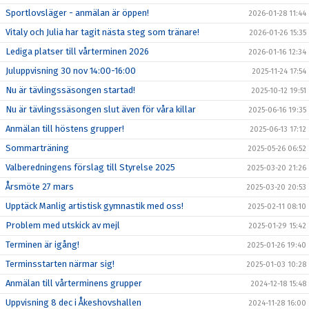
Sportlovsläger - anmälan är öppen!
2026-01-28 11:44
Vitaly och Julia har tagit nästa steg som tränare!
2026-01-26 15:35
Lediga platser till vårterminen 2026
2026-01-16 12:34
Juluppvisning 30 nov 14:00-16:00
2025-11-24 17:54
Nu är tävlingssäsongen startad!
2025-10-12 19:51
Nu är tävlingssäsongen slut även för våra killar
2025-06-16 19:35
Anmälan till höstens grupper!
2025-06-13 17:12
Sommarträning
2025-05-26 06:52
Valberedningens förslag till Styrelse 2025
2025-03-20 21:26
Årsmöte 27 mars
2025-03-20 20:53
Upptäck Manlig artistisk gymnastik med oss!
2025-02-11 08:10
Problem med utskick av mejl
2025-01-29 15:42
Terminen är igång!
2025-01-26 19:40
Terminsstarten närmar sig!
2025-01-03 10:28
Anmälan till vårterminens grupper
2024-12-18 15:48
Uppvisning 8 dec i Åkeshovshallen
2024-11-28 16:00