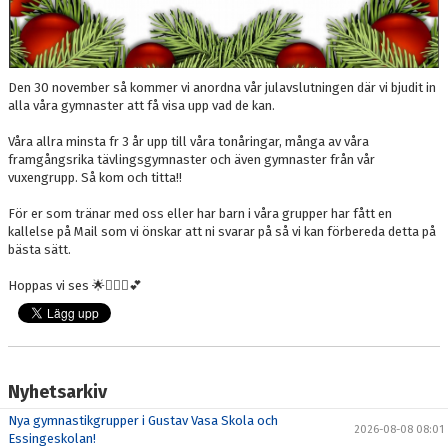
Den 30 november så kommer vi anordna vår julavslutningen där vi bjudit in
alla våra gymnaster att få visa upp vad de kan.
Våra allra minsta fr 3 år upp till våra tonåringar, många av våra
framgångsrika tävlingsgymnaster och även gymnaster från vår
vuxengrupp. Så kom och titta!!
För er som tränar med oss eller har barn i våra grupper har fått en
kallelse på Mail som vi önskar att ni svarar på så vi kan förbereda detta på
bästa sätt.
Hoppas vi ses 🌟🤸🏼‍♀️💕
Nyhetsarkiv
Nya gymnastikgrupper i Gustav Vasa Skola och
2026-08-08 08:01
Essingeskolan!