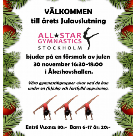
DOKUMENT
BOKNING
FRITIDSKORTET
VÅRA GULDSTÖDMEDLEMMAR