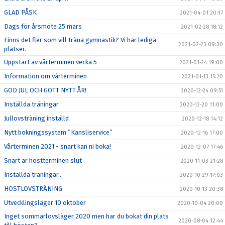
GLAD PÅSK
2021-04-01 20:17
Dags för årsmöte 25 mars
2021-02-28 18:12
Finns det fler som vill träna gymnastik? Vi har lediga
2021-02-23 09:30
platser.
Uppstart av vårterminen vecka 5
2021-01-24 19:00
Information om vårterminen
2021-01-13 15:20
GOD JUL OCH GOTT NYTT ÅR!
2020-12-24 09:51
Inställda träningar
2020-12-20 11:00
Jullovsträning inställd
2020-12-18 14:12
Nytt bokningssystem ”Kansliservice”
2020-12-16 17:00
Vårterminen 2021 - snart kan ni boka!
2020-12-07 17:46
Snart är höstterminen slut
2020-11-03 21:28
Inställda träningar..
2020-10-29 17:03
HÖSTLOVSTRÄNING
2020-10-13 20:38
Utvecklingsläger 10 oktober
2020-10-04 20:00
Inget sommarlovsläger 2020 men har du bokat din plats
2020-08-04 12:44