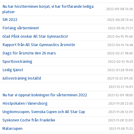
Nu har höstterminen börjat, vi har fortfarande lediga
2022-09-08 13:36
platser
SM 2022
2022-06-28 13:44
Förläng vårterminen!
2022-05-16 21:21
Glad Påsk önskar All Star Gymnastics!
2022-04-15 19:40
Rapport från All Star Gymnastics årsmöte
2022-04-14 14:48
Dags för årsmöte den 26 mars
2022-02-27 18:40
Sportlovsträning
2022-02-13 15:25
Ledig tjänst
2022-01-28 15:06
Jullovsträning inställd
2021-12-23 09:30
2021-12-21 14:01
Nu har vi öppnat bokningen för vårterminen 2022
2021-12-09 18:50
Höstpokalen i Vänersborg
2021-11-28 22:05
Ungdomscupen, Svenska Cupen och All Star Cup
2021-11-28 12:39
Syskonen Coche från Frankrike
2021-11-28 12:09
Mälarcupen
2021-11-28 11:22