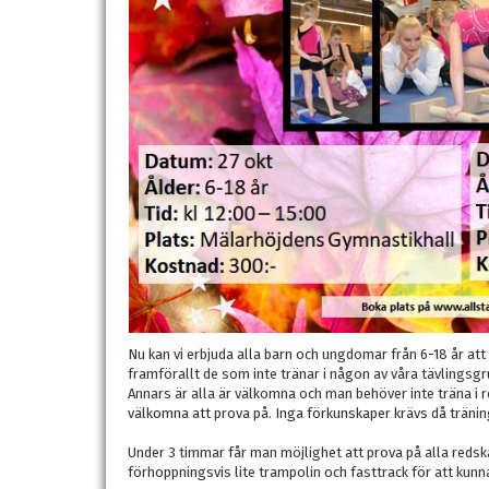
Nu kan vi erbjuda alla barn och ungdomar från 6-18 år att
framförallt de som inte tränar i någon av våra tävlingsgr
Annars är alla är välkomna och man behöver inte träna i 
välkomna att prova på. Inga förkunskaper krävs då träning
Under 3 timmar får man möjlighet att prova på alla reds
förhoppningsvis lite trampolin och fasttrack för att kunna