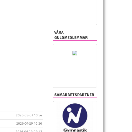
VÅRA
GULDMEDLEMMAR
SAMARBETSPARTNER
2026-08-04 10:54
2026-07-29 10:26
2026-06-29 09:47