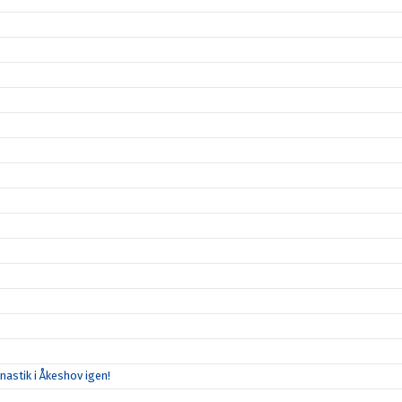
mnastik i Åkeshov igen!