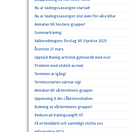
Nu är tävlingssäsongen startad!
Nu är tävlingssäsongen slut även för våra killar
Anmälan till höstens grupper!
Sommarträning
Valberedningens förslag till Styrelse 2025
Årsmöte 27 mars
Upptäck Manlig artistisk gymnastik med oss!
Problem med utskick av mejl
Terminen är igång!
Terminsstarten närmar sig!
Anmälan till vårterminens grupper
Uppvisning 8 dec i Åkeshovshallen
Bokning av vårterminens grupper!
Reducerad träningsavgift HT
Få en biobiljett och samtidigt stötta oss
Information HT24