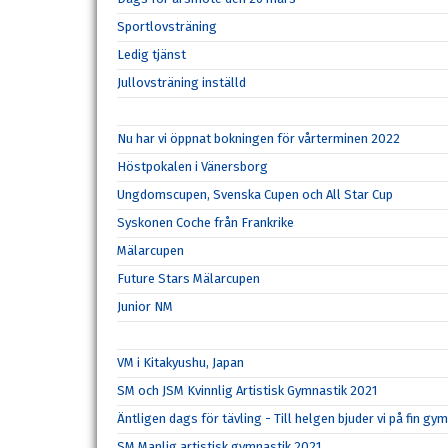
Sportlovsträning
Ledig tjänst
Jullovsträning inställd
Nu har vi öppnat bokningen för vårterminen 2022
Höstpokalen i Vänersborg
Ungdomscupen, Svenska Cupen och All Star Cup
Syskonen Coche från Frankrike
Mälarcupen
Future Stars Mälarcupen
Junior NM
VM i Kitakyushu, Japan
SM och JSM Kvinnlig Artistisk Gymnastik 2021
Äntligen dags för tävling - Till helgen bjuder vi på fin gy
SM Manlig artistisk gymnastik 2021