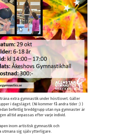
 träna extra gymnastik under höstlovet. Gäller
upper i dagsläget. (Ni kommer få andra tider :) )
redan befintlig breddgrupp utan nya gymnaster är
en alltid anpassas efter varje individ.
kapen inom artistisk gymnastik och
 utmana sig själv ytterligare.