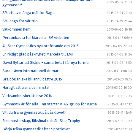
2015-05-02 21:53
gymnaster!
SM ett av många mål för Saga
2015-05-01 22:10
SM-dags för vår trio
2015-04-29 21:44
Välkommen hem!
2015-04-20 16:18
Personbästa för Marcela i EM-debuten
2015-04-16 06:41
All Star Gymnastics nya ordförande om 2015
2015-04-09 22:00
En riktigt glad påsknyhet: Marcela till EM!
2015-04-02 17:24
David flyttar till Skåne - samarbetet får nya former
2015-04-02 16:50
Sara - även internationell domare
2015-03-31 08:00
Bra början ska bli ännu bättre 2015
2015-03-20 18:15
Härligt att träna de minsta!
2015-03-20 16:00
Verksamhetsberättelse 2014
2015-03-15 19:35
Gymnastik är för alla - nu startar vi AG-grupp för vuxna
2015-03-13 17:12
Vill du träna gymnastik på påsklovet?
2015-03-11 15:49
Riksmästerskap, Riksfinal och All Star Trophy
2015-02-18 10:37
Börja träna gymnastik efter Sportlovet
2015-02-17 11:21