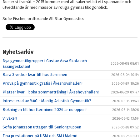
Nu ser vi framåt – 2015 kommer med all säkerhet bli ett spännande och
utvecklande år med massor av roliga gymnastikögonblick.
Sofie Fischer, ordförande All Star Gymnastics
Nyhetsarkiv
Nya gymnastikgrupper i Gustav Vasa Skola och
2026-08-08 08:01
Essingeskolan!
Bara 3 veckor kvar till höstterminen
2026-08-04 10:54
Prova på gymnastik gratis i Åkeshovshallen!
2026-07-29 10:26
Platser kvar - boka sommarträning i Åkeshovshallen!
2026-06-29 09:47
Intresserad av MAG - Manlig Artistisk Gymnastik?
2026-06-15 19:43
Bokningen till höstterminen 2026 är nu öppen!
2026-06-14 18:26
Vi växer!
2026-06-12 13:59
Sofia Johansson uttagen till Seniorgruppen
2026-05-28 09:52
Fina prestationer på USM och SM i Malmö
2026-05-25 08:31