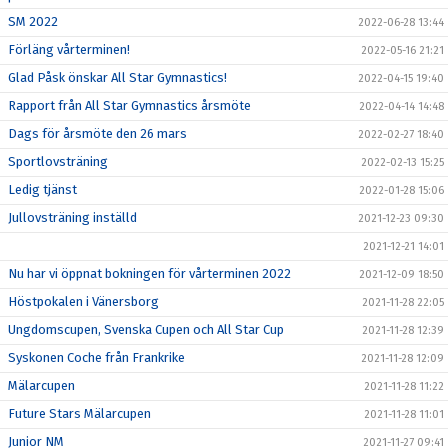
SM 2022
2022-06-28 13:44
Förläng vårterminen!
2022-05-16 21:21
Glad Påsk önskar All Star Gymnastics!
2022-04-15 19:40
Rapport från All Star Gymnastics årsmöte
2022-04-14 14:48
Dags för årsmöte den 26 mars
2022-02-27 18:40
Sportlovsträning
2022-02-13 15:25
Ledig tjänst
2022-01-28 15:06
Jullovsträning inställd
2021-12-23 09:30
2021-12-21 14:01
Nu har vi öppnat bokningen för vårterminen 2022
2021-12-09 18:50
Höstpokalen i Vänersborg
2021-11-28 22:05
Ungdomscupen, Svenska Cupen och All Star Cup
2021-11-28 12:39
Syskonen Coche från Frankrike
2021-11-28 12:09
Mälarcupen
2021-11-28 11:22
Future Stars Mälarcupen
2021-11-28 11:01
Junior NM
2021-11-27 09:41