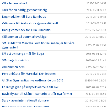
Vilka ledare vi har!
2015-05-23 16:37
Tack för en härlig gymnastikhelg
2015-05-11 22:22
Lingmedaljen till Sara Rumbutis
2015-05-10 19:53
Välkomna till årets stora gymnastikfest!
2015-05-05 23:11
Härlig comeback för Julia Rumbutis
2015-05-04 18:00
Välkommen på sommarlovsläger
2015-05-03 08:34
SM-guldet till Marcela...och tio SM-medaljer till våra
2015-05-02 21:53
gymnaster!
SM ett av många mål för Saga
2015-05-01 22:10
SM-dags för vår trio
2015-04-29 21:44
Välkommen hem!
2015-04-20 16:18
Personbästa för Marcela i EM-debuten
2015-04-16 06:41
All Star Gymnastics nya ordförande om 2015
2015-04-09 22:00
En riktigt glad påsknyhet: Marcela till EM!
2015-04-02 17:24
David flyttar till Skåne - samarbetet får nya former
2015-04-02 16:50
Sara - även internationell domare
2015-03-31 08:00