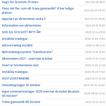
Dags för årsmöte 25 mars
2021-02-28 18:12
Finns det fler som vill träna gymnastik? Vi har lediga
2021-02-23 09:30
platser.
Uppstart av vårterminen vecka 5
2021-01-24 19:00
Information om vårterminen
2021-01-13 15:20
GOD JUL OCH GOTT NYTT ÅR!
2020-12-24 09:51
Inställda träningar
2020-12-20 11:00
Jullovsträning inställd
2020-12-18 14:12
Nytt bokningssystem ”Kansliservice”
2020-12-16 17:00
Vårterminen 2021 - snart kan ni boka!
2020-12-07 17:46
Snart är höstterminen slut
2020-11-03 21:28
Inställda träningar..
2020-10-29 17:03
HÖSTLOVSTRÄNING
2020-10-13 20:38
Utvecklingsläger 10 oktober
2020-10-04 20:00
Inget sommarlovsläger 2020 men har du bokat din plats
2020-08-04 12:44
till hösten?
Träna gymnastik till hösten!
2020-07-13 14:12