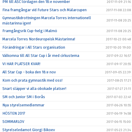
PM till ASC lördagen den 18:e november
2017-11-09 21:16
Fina framgångar vid Future Stars och Mälarcupen
2017-11-08 22:08
Gymnastikdrottningen Marcela Torres internationell
2017-11-08 20:25
mästarinna igen!
Framgångsrik Cup-helg i Malmö
2017-11-08 20:25
Marcela Torres Nordeuropeisk Mästarinna!
2017-10-23 00:48
Förändringar i All Stars organisation
2017-10-20 19:00
Välkomna till All Star Cup i år med cirkustema
2017-09-22 16:57
VI HAR PLATSER KVAR!
2017-09-17 20:55
All Star Cup - boka den 18:e nov
2017-09-05 22:39
Kom och prata gymnastik med oss!
2017-08-25 17:21
Snart släpper vi alla obokade platser!
2017-07-27 21:11
SM och Junior SM i Borås
2017-07-03 22:41
Nya styrelsemedlemmar
2017-06-26 10:55
HÖSTEN 2017
2017-06-19 14:58
SOMMARLOV
2017-06-15 15:00
Styrelseledamot Giorgi Bikoev
2017-05-23 21:34