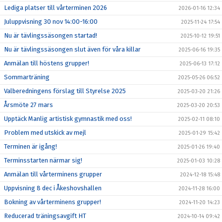
Lediga platser till vårterminen 2026
2026-01-16 12:34
Juluppvisning 30 nov 14:00-16:00
2025-11-24 17:54
Nu är tävlingssäsongen startad!
2025-10-12 19:51
Nu är tävlingssäsongen slut även för våra killar
2025-06-16 19:35
Anmälan till höstens grupper!
2025-06-13 17:12
Sommarträning
2025-05-26 06:52
Valberedningens förslag till Styrelse 2025
2025-03-20 21:26
Årsmöte 27 mars
2025-03-20 20:53
Upptäck Manlig artistisk gymnastik med oss!
2025-02-11 08:10
Problem med utskick av mejl
2025-01-29 15:42
Terminen är igång!
2025-01-26 19:40
Terminsstarten närmar sig!
2025-01-03 10:28
Anmälan till vårterminens grupper
2024-12-18 15:48
Uppvisning 8 dec i Åkeshovshallen
2024-11-28 16:00
Bokning av vårterminens grupper!
2024-11-20 14:23
Reducerad träningsavgift HT
2024-10-14 09:42