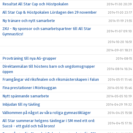
Resultat All Star Cup och Höstpokalen
2014-11-30 20:39
All Star Cup & Höstpokalen Lördagen den 29 november
2014-11-20 23:17
Ny tränare och nytt samarbete
2014-11-19 21:55
2XU - Ny sponsor och samarbetspartner till All Star
2014-11-07 09:10
Gymnastics!
2014-10-20 16:51
2014-09-01 18:31
Provträning till nya AG-grupper
2014-08-15
Direktanmälan till höstens barn och ungdomsgrupper
2014-08-14 16:34
öppen
Framgångar vid riksfinalen och riksmästerskapen i Falun
2014-05-11 11:46
Fina prestationer i Mörksuggan
2014-05-10 15:46
Nytt spännande samarbete
2014-05-05 10:19
Inbjudan till ny tävling
2014-04-29 19:32
Välkommen på något av våra roliga gymnastikläger
2014-04-25 15:58
All Star summerar helgens tävlingar i SM med ett ord:
2014-04-15 17:16
Succé - ett guld och två brons!