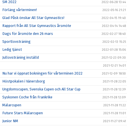
SM 2022
2022-06-28 13:44
Förläng vårterminen!
2022-05-16 21:21
Glad Påsk önskar All Star Gymnastics!
2022-04-15 19:40
Rapport från All Star Gymnastics årsmöte
2022-04-14 14:48
Dags för årsmöte den 26 mars
2022-02-27 18:40
Sportlovsträning
2022-02-13 15:25
Ledig tjänst
2022-01-28 15:06
Jullovsträning inställd
2021-12-23 09:30
2021-12-21 14:01
Nu har vi öppnat bokningen för vårterminen 2022
2021-12-09 18:50
Höstpokalen i Vänersborg
2021-11-28 22:05
Ungdomscupen, Svenska Cupen och All Star Cup
2021-11-28 12:39
Syskonen Coche från Frankrike
2021-11-28 12:09
Mälarcupen
2021-11-28 11:22
Future Stars Mälarcupen
2021-11-28 11:01
Junior NM
2021-11-27 09:41