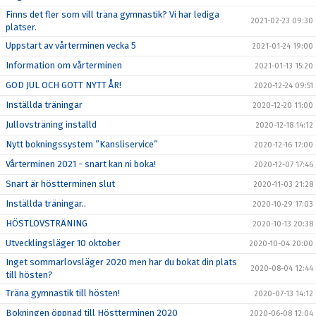
Finns det fler som vill träna gymnastik? Vi har lediga
2021-02-23 09:30
platser.
Uppstart av vårterminen vecka 5
2021-01-24 19:00
Information om vårterminen
2021-01-13 15:20
GOD JUL OCH GOTT NYTT ÅR!
2020-12-24 09:51
Inställda träningar
2020-12-20 11:00
Jullovsträning inställd
2020-12-18 14:12
Nytt bokningssystem ”Kansliservice”
2020-12-16 17:00
Vårterminen 2021 - snart kan ni boka!
2020-12-07 17:46
Snart är höstterminen slut
2020-11-03 21:28
Inställda träningar..
2020-10-29 17:03
HÖSTLOVSTRÄNING
2020-10-13 20:38
Utvecklingsläger 10 oktober
2020-10-04 20:00
Inget sommarlovsläger 2020 men har du bokat din plats
2020-08-04 12:44
till hösten?
Träna gymnastik till hösten!
2020-07-13 14:12
Bokningen öppnad till Höstterminen 2020
2020-06-08 12:04