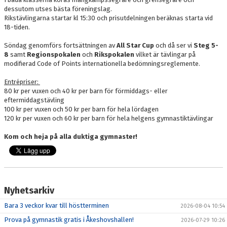
dessutom utses bästa föreningslag.
Rikstävlingarna startar kl 15:30 och prisutdelningen beräknas starta vid
18-tiden.
Söndag genomförs fortsättningen av
All Star Cup
och då ser vi
Steg 5-
8
samt
Regionspokalen
och
Rikspokalen
vilket är tävlingar på
modifierad Code of Points internationella bedömningsreglemente.
Entrépriser:
80 kr per vuxen och 40 kr per barn för förmiddags- eller
eftermiddagstävling
100 kr per vuxen och 50 kr per barn för hela lördagen
120 kr per vuxen och 60 kr per barn för hela helgens gymnastiktävlingar
Kom och heja på alla duktiga gymnaster!
Nyhetsarkiv
Bara 3 veckor kvar till höstterminen
2026-08-04 10:54
Prova på gymnastik gratis i Åkeshovshallen!
2026-07-29 10:26