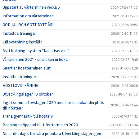
Uppstart av vårterminen vecka 5
2021-01-24 19:00
Information om vårterminen
2021-01-13 15:20
GOD JUL OCH GOTT NYTT ÅR!
2020-12-24 09:51
Inställda träningar
2020-12-20 11:00
Jullovsträning inställd
2020-12-18 14:12
Nytt bokningssystem ”Kansliservice”
2020-12-16 17:00
Vårterminen 2021 - snart kan ni boka!
2020-12-07 17:46
Snart är höstterminen slut
2020-11-03 21:28
Inställda träningar..
2020-10-29 17:03
HÖSTLOVSTRÄNING
2020-10-13 20:38
Utvecklingsläger 10 oktober
2020-10-04 20:00
Inget sommarlovsläger 2020 men har du bokat din plats
2020-08-04 12:44
till hösten?
Träna gymnastik till hösten!
2020-07-13 14:12
Bokningen öppnad till Höstterminen 2020
2020-06-08 12:04
Nu är det dags för våra populära Utvecklingsläger igen
2020-05-10 14:45