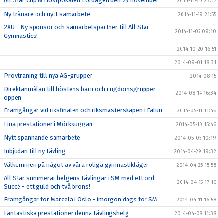
All Star Cup & Höstpokalen Lördagen den 29 november
2014-11-20 23:17
Ny tränare och nytt samarbete
2014-11-19 21:55
2XU - Ny sponsor och samarbetspartner till All Star
2014-11-07 09:10
Gymnastics!
2014-10-20 16:51
2014-09-01 18:31
Provträning till nya AG-grupper
2014-08-15
Direktanmälan till höstens barn och ungdomsgrupper
2014-08-14 16:34
öppen
Framgångar vid riksfinalen och riksmästerskapen i Falun
2014-05-11 11:46
Fina prestationer i Mörksuggan
2014-05-10 15:46
Nytt spännande samarbete
2014-05-05 10:19
Inbjudan till ny tävling
2014-04-29 19:32
Välkommen på något av våra roliga gymnastikläger
2014-04-25 15:58
All Star summerar helgens tävlingar i SM med ett ord:
2014-04-15 17:16
Succé - ett guld och två brons!
Framgångar för Marcela i Oslo - imorgon dags för SM
2014-04-11 16:58
Fantastiska prestationer denna tävlingshelg
2014-04-08 11:38