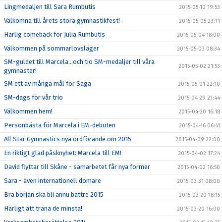
Lingmedaljen till Sara Rumbutis
2015-05-10 19:53
Välkomna till årets stora gymnastikfest!
2015-05-05 23:11
Härlig comeback för Julia Rumbutis
2015-05-04 18:00
Välkommen på sommarlovsläger
2015-05-03 08:34
SM-guldet till Marcela...och tio SM-medaljer till våra
2015-05-02 21:53
gymnaster!
SM ett av många mål för Saga
2015-05-01 22:10
SM-dags för vår trio
2015-04-29 21:44
Välkommen hem!
2015-04-20 16:18
Personbästa för Marcela i EM-debuten
2015-04-16 06:41
All Star Gymnastics nya ordförande om 2015
2015-04-09 22:00
En riktigt glad påsknyhet: Marcela till EM!
2015-04-02 17:24
David flyttar till Skåne - samarbetet får nya former
2015-04-02 16:50
Sara - även internationell domare
2015-03-31 08:00
Bra början ska bli ännu bättre 2015
2015-03-20 18:15
Härligt att träna de minsta!
2015-03-20 16:00