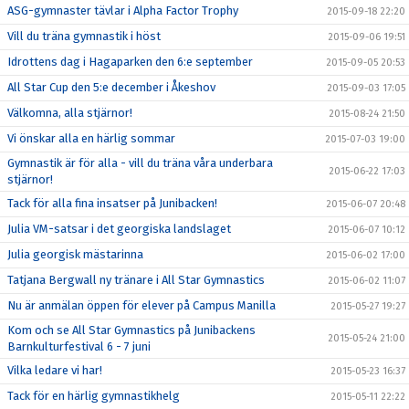
ASG-gymnaster tävlar i Alpha Factor Trophy
2015-09-18 22:20
Vill du träna gymnastik i höst
2015-09-06 19:51
Idrottens dag i Hagaparken den 6:e september
2015-09-05 20:53
All Star Cup den 5:e december i Åkeshov
2015-09-03 17:05
Välkomna, alla stjärnor!
2015-08-24 21:50
Vi önskar alla en härlig sommar
2015-07-03 19:00
Gymnastik är för alla - vill du träna våra underbara
2015-06-22 17:03
stjärnor!
Tack för alla fina insatser på Junibacken!
2015-06-07 20:48
Julia VM-satsar i det georgiska landslaget
2015-06-07 10:12
Julia georgisk mästarinna
2015-06-02 17:00
Tatjana Bergwall ny tränare i All Star Gymnastics
2015-06-02 11:07
Nu är anmälan öppen för elever på Campus Manilla
2015-05-27 19:27
Kom och se All Star Gymnastics på Junibackens
2015-05-24 21:00
Barnkulturfestival 6 - 7 juni
Vilka ledare vi har!
2015-05-23 16:37
Tack för en härlig gymnastikhelg
2015-05-11 22:22