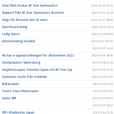
Glad Påsk önskar All Star Gymnastics!
2022-04-15 19:40
Rapport från All Star Gymnastics årsmöte
2022-04-14 14:48
Dags för årsmöte den 26 mars
2022-02-27 18:40
Sportlovsträning
2022-02-13 15:25
Ledig tjänst
2022-01-28 15:06
Jullovsträning inställd
2021-12-23 09:30
2021-12-21 14:01
Nu har vi öppnat bokningen för vårterminen 2022
2021-12-09 18:50
Höstpokalen i Vänersborg
2021-11-28 22:05
Ungdomscupen, Svenska Cupen och All Star Cup
2021-11-28 12:39
Syskonen Coche från Frankrike
2021-11-28 12:09
Mälarcupen
2021-11-28 11:22
Future Stars Mälarcupen
2021-11-28 11:01
Junior NM
2021-11-27 09:41
2021-11-25 18:22
VM i Kitakyushu, Japan
2021-11-24 22:15