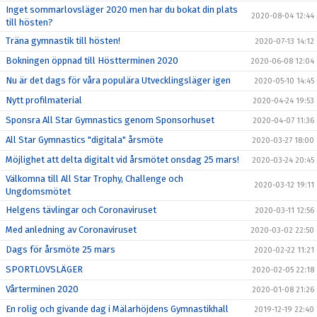
Inget sommarlovsläger 2020 men har du bokat din plats
2020-08-04 12:44
till hösten?
Träna gymnastik till hösten!
2020-07-13 14:12
Bokningen öppnad till Höstterminen 2020
2020-06-08 12:04
Nu är det dags för våra populära Utvecklingsläger igen
2020-05-10 14:45
Nytt profilmaterial
2020-04-24 19:53
Sponsra All Star Gymnastics genom Sponsorhuset
2020-04-07 11:36
All Star Gymnastics "digitala" årsmöte
2020-03-27 18:00
Möjlighet att delta digitalt vid årsmötet onsdag 25 mars!
2020-03-24 20:45
Välkomna till All Star Trophy, Challenge och
2020-03-12 19:11
Ungdomsmötet
Helgens tävlingar och Coronaviruset
2020-03-11 12:56
Med anledning av Coronaviruset
2020-03-02 22:50
Dags för årsmöte 25 mars
2020-02-22 11:21
SPORTLOVSLÄGER
2020-02-05 22:18
Vårterminen 2020
2020-01-08 21:26
En rolig och givande dag i Mälarhöjdens Gymnastikhall
2019-12-19 22:40