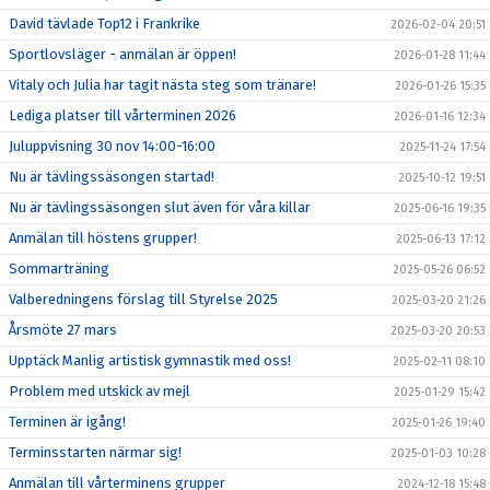
David tävlade Top12 i Frankrike
2026-02-04 20:51
Sportlovsläger - anmälan är öppen!
2026-01-28 11:44
Vitaly och Julia har tagit nästa steg som tränare!
2026-01-26 15:35
Lediga platser till vårterminen 2026
2026-01-16 12:34
Juluppvisning 30 nov 14:00-16:00
2025-11-24 17:54
Nu är tävlingssäsongen startad!
2025-10-12 19:51
Nu är tävlingssäsongen slut även för våra killar
2025-06-16 19:35
Anmälan till höstens grupper!
2025-06-13 17:12
Sommarträning
2025-05-26 06:52
Valberedningens förslag till Styrelse 2025
2025-03-20 21:26
Årsmöte 27 mars
2025-03-20 20:53
Upptäck Manlig artistisk gymnastik med oss!
2025-02-11 08:10
Problem med utskick av mejl
2025-01-29 15:42
Terminen är igång!
2025-01-26 19:40
Terminsstarten närmar sig!
2025-01-03 10:28
Anmälan till vårterminens grupper
2024-12-18 15:48