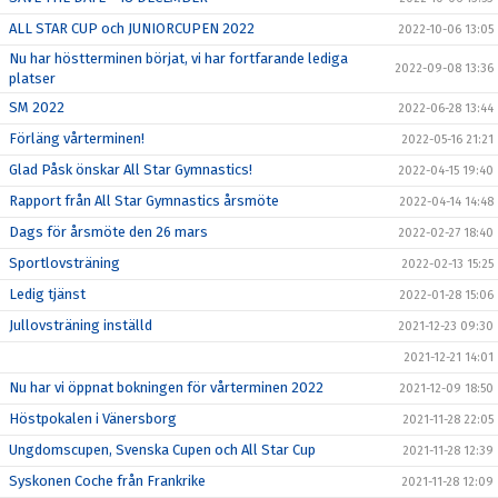
ALL STAR CUP och JUNIORCUPEN 2022
2022-10-06 13:05
Nu har höstterminen börjat, vi har fortfarande lediga
2022-09-08 13:36
platser
SM 2022
2022-06-28 13:44
Förläng vårterminen!
2022-05-16 21:21
Glad Påsk önskar All Star Gymnastics!
2022-04-15 19:40
Rapport från All Star Gymnastics årsmöte
2022-04-14 14:48
Dags för årsmöte den 26 mars
2022-02-27 18:40
Sportlovsträning
2022-02-13 15:25
Ledig tjänst
2022-01-28 15:06
Jullovsträning inställd
2021-12-23 09:30
2021-12-21 14:01
Nu har vi öppnat bokningen för vårterminen 2022
2021-12-09 18:50
Höstpokalen i Vänersborg
2021-11-28 22:05
Ungdomscupen, Svenska Cupen och All Star Cup
2021-11-28 12:39
Syskonen Coche från Frankrike
2021-11-28 12:09