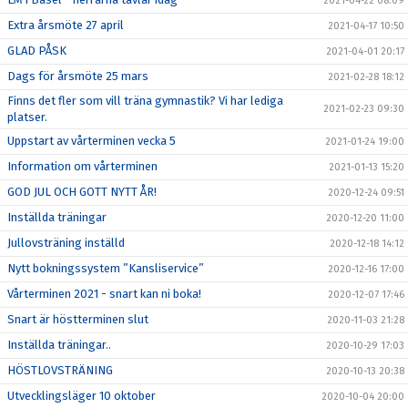
2021-04-22 08:09
Extra årsmöte 27 april
2021-04-17 10:50
GLAD PÅSK
2021-04-01 20:17
Dags för årsmöte 25 mars
2021-02-28 18:12
Finns det fler som vill träna gymnastik? Vi har lediga
2021-02-23 09:30
platser.
Uppstart av vårterminen vecka 5
2021-01-24 19:00
Information om vårterminen
2021-01-13 15:20
GOD JUL OCH GOTT NYTT ÅR!
2020-12-24 09:51
Inställda träningar
2020-12-20 11:00
Jullovsträning inställd
2020-12-18 14:12
Nytt bokningssystem ”Kansliservice”
2020-12-16 17:00
Vårterminen 2021 - snart kan ni boka!
2020-12-07 17:46
Snart är höstterminen slut
2020-11-03 21:28
Inställda träningar..
2020-10-29 17:03
HÖSTLOVSTRÄNING
2020-10-13 20:38
Utvecklingsläger 10 oktober
2020-10-04 20:00