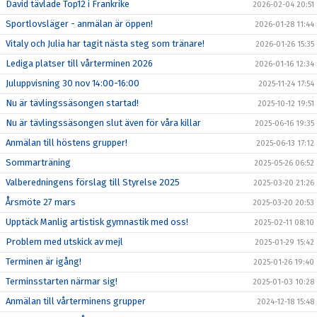
David tävlade Top12 i Frankrike
2026-02-04 20:51
Sportlovsläger - anmälan är öppen!
2026-01-28 11:44
Vitaly och Julia har tagit nästa steg som tränare!
2026-01-26 15:35
Lediga platser till vårterminen 2026
2026-01-16 12:34
Juluppvisning 30 nov 14:00-16:00
2025-11-24 17:54
Nu är tävlingssäsongen startad!
2025-10-12 19:51
Nu är tävlingssäsongen slut även för våra killar
2025-06-16 19:35
Anmälan till höstens grupper!
2025-06-13 17:12
Sommarträning
2025-05-26 06:52
Valberedningens förslag till Styrelse 2025
2025-03-20 21:26
Årsmöte 27 mars
2025-03-20 20:53
Upptäck Manlig artistisk gymnastik med oss!
2025-02-11 08:10
Problem med utskick av mejl
2025-01-29 15:42
Terminen är igång!
2025-01-26 19:40
Terminsstarten närmar sig!
2025-01-03 10:28
Anmälan till vårterminens grupper
2024-12-18 15:48