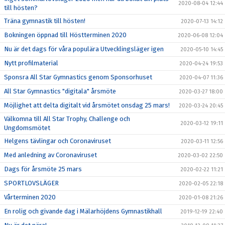
2020-08-04 12:44
till hösten?
Träna gymnastik till hösten!
2020-07-13 14:12
Bokningen öppnad till Höstterminen 2020
2020-06-08 12:04
Nu är det dags för våra populära Utvecklingsläger igen
2020-05-10 14:45
Nytt profilmaterial
2020-04-24 19:53
Sponsra All Star Gymnastics genom Sponsorhuset
2020-04-07 11:36
All Star Gymnastics "digitala" årsmöte
2020-03-27 18:00
Möjlighet att delta digitalt vid årsmötet onsdag 25 mars!
2020-03-24 20:45
Välkomna till All Star Trophy, Challenge och
2020-03-12 19:11
Ungdomsmötet
Helgens tävlingar och Coronaviruset
2020-03-11 12:56
Med anledning av Coronaviruset
2020-03-02 22:50
Dags för årsmöte 25 mars
2020-02-22 11:21
SPORTLOVSLÄGER
2020-02-05 22:18
Vårterminen 2020
2020-01-08 21:26
En rolig och givande dag i Mälarhöjdens Gymnastikhall
2019-12-19 22:40