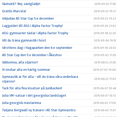
Växtvärk? Nej, växtglädje!
2015-09-25 17:50
Grattis Marcela!
2015-09-23 19:37
Inbjudan All Star Cup 5:e december
2015-09-23 19:23
Lagguldet till ASG i Alpha Factor Trophy!
2015-09-20 21:02
ASG-gymnaster tävlar i Alpha Factor Trophy
2015-09-18 22:20
Vill du träna gymnastik i höst
2015-09-06 19:51
Idrottens dag i Hagaparken den 6:e september
2015-09-05 20:53
All Star Cup den 5:e december i Åkeshov
2015-09-03 17:05
Välkomna, alla stjärnor!
2015-08-24 21:50
Vi önskar alla en härlig sommar
2015-07-03 19:00
Gymnastik är för alla - vill du träna våra underbara
2015-06-22 17:03
stjärnor!
Tack för alla fina insatser på Junibacken!
2015-06-07 20:48
Julia VM-satsar i det georgiska landslaget
2015-06-07 10:12
Julia georgisk mästarinna
2015-06-02 17:00
Tatjana Bergwall ny tränare i All Star Gymnastics
2015-06-02 11:07