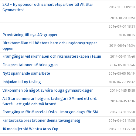
2XU - Ny sponsor och samarbetspartner till All Star
2014-11-07 09:10
Gymnastics!
2014-10-20 16:51
2014-09-01 18:31
Provträning till nya AG-grupper
2014-08-15
Direktanmälan till höstens barn och ungdomsgrupper
2014-08-14 16:34
öppen
Framgångar vid riksfinalen och riksmästerskapen i Falun
2014-05-11 11:46
Fina prestationer i Mörksuggan
2014-05-10 15:46
Nytt spännande samarbete
2014-05-05 10:19
Inbjudan till ny tävling
2014-04-29 19:32
Välkommen på något av våra roliga gymnastikläger
2014-04-25 15:58
All Star summerar helgens tävlingar i SM med ett ord:
2014-04-15 17:16
Succé - ett guld och två brons!
Framgångar för Marcela i Oslo - imorgon dags för SM
2014-04-11 16:58
Fantastiska prestationer denna tävlingshelg
2014-04-08 11:38
16 medaljer vid Westra Aros Cup
2014-03-23 22:58