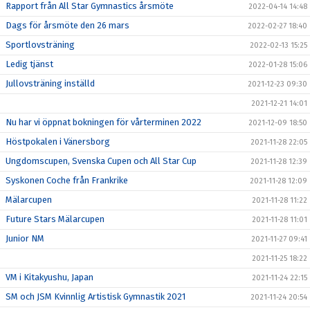
Rapport från All Star Gymnastics årsmöte
2022-04-14 14:48
Dags för årsmöte den 26 mars
2022-02-27 18:40
Sportlovsträning
2022-02-13 15:25
Ledig tjänst
2022-01-28 15:06
Jullovsträning inställd
2021-12-23 09:30
2021-12-21 14:01
Nu har vi öppnat bokningen för vårterminen 2022
2021-12-09 18:50
Höstpokalen i Vänersborg
2021-11-28 22:05
Ungdomscupen, Svenska Cupen och All Star Cup
2021-11-28 12:39
Syskonen Coche från Frankrike
2021-11-28 12:09
Mälarcupen
2021-11-28 11:22
Future Stars Mälarcupen
2021-11-28 11:01
Junior NM
2021-11-27 09:41
2021-11-25 18:22
VM i Kitakyushu, Japan
2021-11-24 22:15
SM och JSM Kvinnlig Artistisk Gymnastik 2021
2021-11-24 20:54